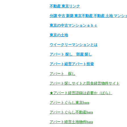
不動産 東京リンク
分譲 中古 新築 東京不動産 不動産 土地 マンシ
東京の中古マンションａｂｃ
東京の土地
ウイークリーマンションとは
アパート 探し 部屋 探し
アパート経営アパート投資
アパート 探し
アパート探しサイトと田舎経営物件サイト
★アパート経営語録は必要か（ばら）
アパートぐらし東京bara
アパートぐらし不動産bara
アパート経営土地物件bara