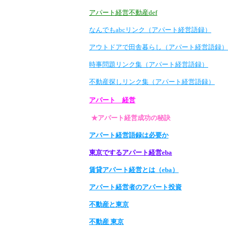
アパート経営不動産def
なんでもabcリンク（アパート経営語録）
アウトドアで田舎暮らし（アパート経営語録）
時事問題リンク集（アパート経営語録）
不動産探しリンク集（アパート経営語録）
アパート 経営
★アパート経営成功の秘訣
アパート経営語録は必要か
東京でするアパート経営eba
賃貸アパート経営とは（eba）
アパート経営者のアパート投資
不動産と東京
不動産 東京