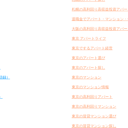
札幌の高利回り高収益投資アパー
退職金でアパート・マンション・
大阪の高利回り高収益投資アパー
東京 アパートライフ
東京でするアパート経営
東京のアパート選び
）
東京のアパート探し
語録）
東京のマンション
東京のマンション情報
）
東京の高利回りアパート
東京の高利回りマンション
東京の賃貸マンション選び
東京の賃貸マンション探し