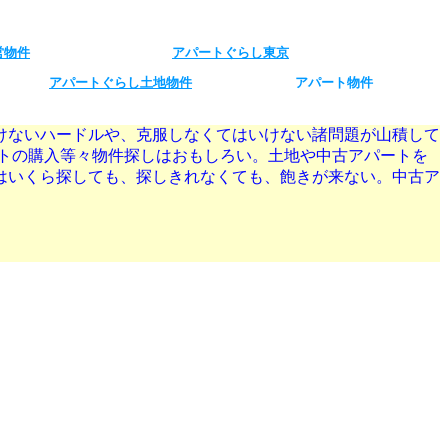
営物件
アパートぐらし東京
アパートぐらし土地物件
アパート物件
けないハードルや、克服しなくてはいけない諸問題が山積して
トの購入等々物件探しはおもしろい。土地や中古アパートを
はいくら探しても、探しきれなくても、飽きが来ない。中古ア