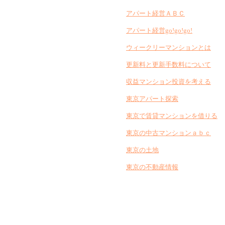
アパート経営ＡＢＣ
アパート経営go!go!go!
ウィークリーマンションとは
更新料と更新手数料について
収益マンション投資を考える
東京アパート探索
東京で賃貸マンションを借りる
東京の中古マンションａｂｃ
東京の土地
東京の不動産情報