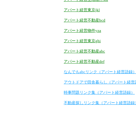
アパート経営東京jkl
アパート経営不動産bcd
アパート経営物件yza
アパート経営東京ghi
アパート経営不動産abc
アパート経営不動産def
なんでもabcリンク（アパート経営語録
アウトドアで田舎暮らし（アパート経営
時事問題リンク集（アパート経営語録）
不動産探しリンク集（アパート経営語録