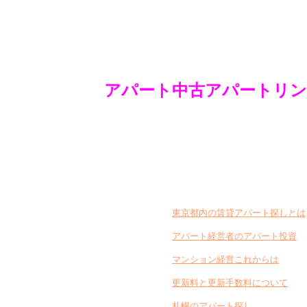
アパート
中古アパートリン
東京都内の賃貸アパート探しとは
アパート経営者のアパート投資
マンション経営これからは
更新料と更新手数料について
札幌のアパート探し