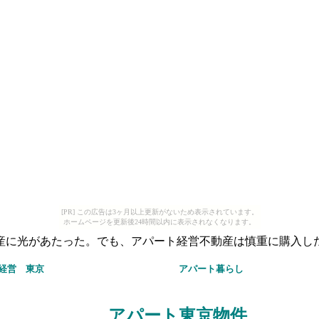
[PR] この広告は3ヶ月以上更新がないため表示されています。
ホームページを更新後24時間以内に表示されなくなります。
産に光があたった。でも、アパート経営不動産は慎重に購入し
ト経営
東京
アパート
暮らし
アパート
東京物件