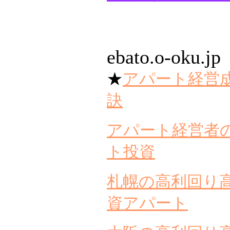
ebato.o-oku.jp
★
アパート経営
訣
アパート経営者
ト投資
札幌の高利回り
資アパート