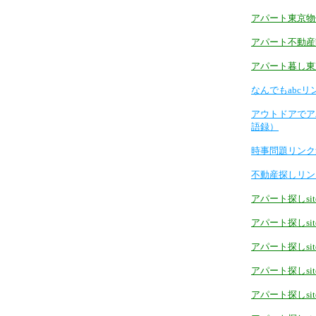
アパート東京物件
アパート不動産b
アパート暮し東京
なんでもabc
アウトドアでア
語録）
時事問題リンク
不動産探しリン
アパート探しsite
アパート探しsite
アパート探しsitem
アパート探しsite
アパート探しsite