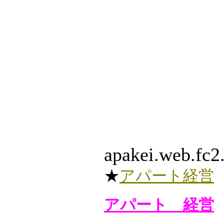
apakei.web.fc2
★
アパート経営
アパート 経営