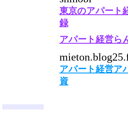
東京のアパート
録
アパート経営ら
mieton.blog25.
アパート経営ア
資