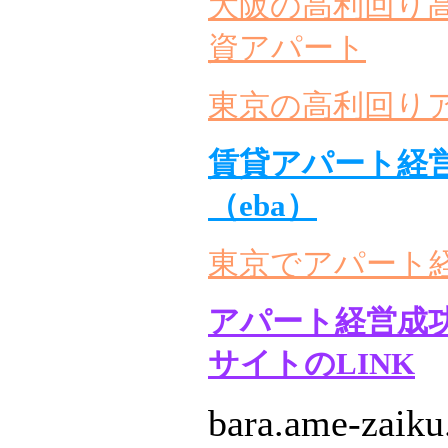
大阪の高利回り
資アパート
東京の高利回り
賃貸アパート経
（eba）
東京でアパート
アパート経営成
サイトのLINK
bara.ame-zaik