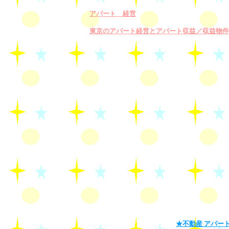
アパート 経営
東京のアパート経営とアパート収益／収益物件
★不動産 アパート