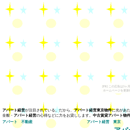
[PR] この広告は
ホームページを更新
アパート経営
が注目されている。だから、
アパート経営東京物件
に光があ
全般・
アパート経営
の心得などに力をお貸しします。
中古賃貸アパート物
アパート 不動産
アパート経営
東京