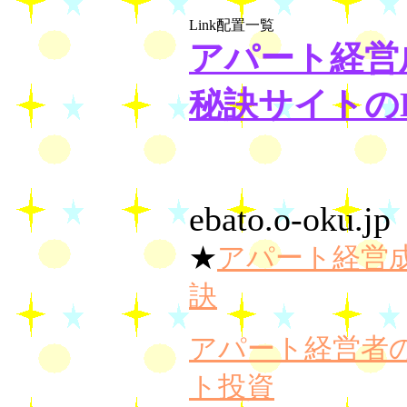
Link配置一覧
アパート経営
秘訣サイトのL
ebato.o-oku.jp
★
アパート経営
訣
アパート経営者
ト投資