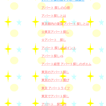
アパート 探しの心得
アパート探しとは
東京都内の賃貸 アパート 探しとは
☆東京アパート探し
☆アパート 探し
アパート 探しのポイント
アパート探しyh
アパート経営 アパート探しのポエム
東京のアパート探し
東京のアパート選び
東京 アパートライフ
東京でアパート探し
アパート 探しyh