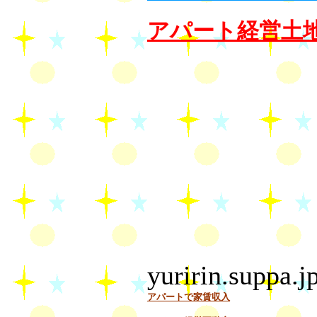
アパート経営土
yuririn.suppa.j
アパートで家賃収入