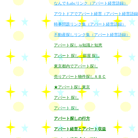
なんでもabcリンク（アパート経営語録）
アウトドアでアパート経営（アパート経営語録
時事問題リンク集（アパート経営語録）
不動産探しリンク集（アパート経営語録）
アパート探し,jp知識と知恵
アパート 探し 部屋 探し
東京都内でアパート探し
売りアパート物件探しＡＢＣ
★アパート探し東京
アパート 探し
アパート 探し
アパート探しの行方
アパート経営とアパート収益