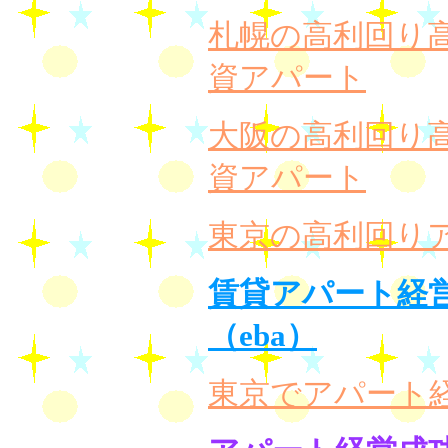
札幌の高利回り
資アパート
大阪の高利回り
資アパート
東京の高利回り
賃貸アパート経
（eba）
東京でアパート