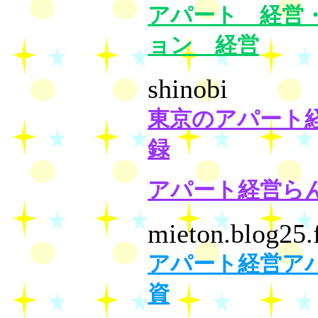
アパート 経営
ョン 経営
shinobi
東京のアパート
録
アパート経営ら
mieton.blog25.
アパート経営ア
資