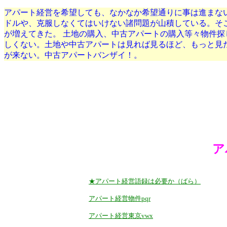
アパート経営を希望しても、なかなか希望通りに事は進まな
ドルや、克服しなくてはいけない諸問題が山積している。そ
が増えてきた。 土地の購入、中古アパートの購入等々物件
しくない。土地や中古アパートは見れば見るほど、もっと見
が来ない。中古アパートバンザイ！。
ア
★アパート経営語録は必要か（ばら）
アパート経営物件pqr
アパート経営東京vwx