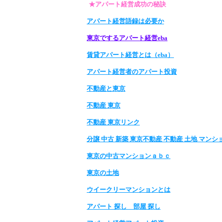
★アパート経営成功の秘訣
アパート経営語録は必要か
東京でするアパート経営eba
賃貸アパート経営とは（eba）
アパート経営者のアパート投資
不動産と東京
不動産 東京
不動産 東京リンク
分譲 中古 新築 東京不動産 不動産 土地 マンシ
東京の中古マンションａｂｃ
東京の土地
ウイークリーマンションとは
アパート 探し 部屋 探し