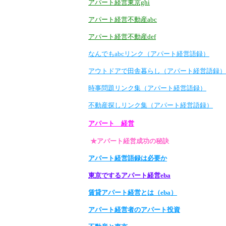
アパート経営東京ghi
アパート経営不動産abc
アパート経営不動産def
なんでもabcリンク（アパート経営語録）
アウトドアで田舎暮らし（アパート経営語録）
時事問題リンク集（アパート経営語録）
不動産探しリンク集（アパート経営語録）
アパート 経営
★アパート経営成功の秘訣
アパート経営語録は必要か
東京でするアパート経営eba
賃貸アパート経営とは（eba）
アパート経営者のアパート投資