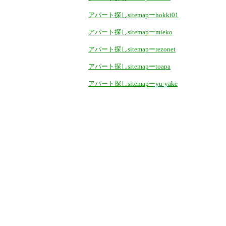
アパート探しsitemapーhokki01
アパート探しsitemapーmieko
アパート探しsitemapーrezonet
アパート探しsitemapーtoapa
アパート探しsitemapーyu-yake