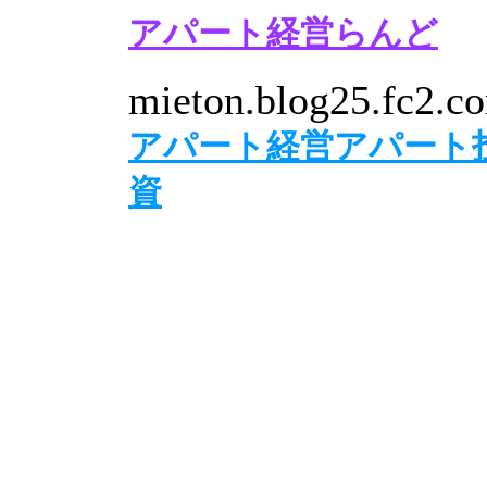
アパート経営らんど
mieton.blog25.fc2.c
アパート経営アパート
資