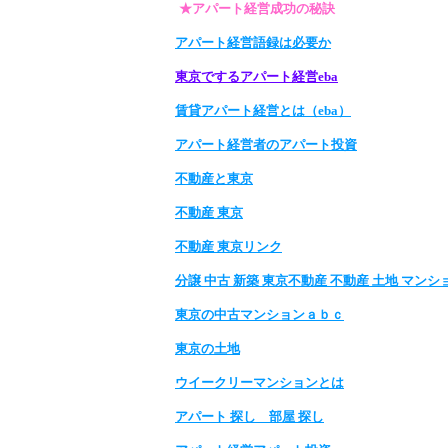
★アパート経営成功の秘訣
アパート経営語録は必要か
東京でするアパート経営eba
賃貸アパート経営とは（eba）
アパート経営者のアパート投資
不動産と東京
不動産 東京
不動産 東京リンク
分譲 中古 新築 東京不動産 不動産 土地 マンシ
東京の中古マンションａｂｃ
東京の土地
ウイークリーマンションとは
アパート 探し 部屋 探し