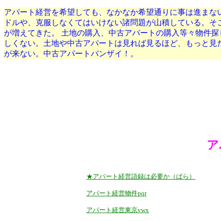
アパート経営を希望しても、なかなか希望通りに事は進まな
ドルや、克服しなくてはいけない諸問題が山積している。そ
が増えてきた。 土地の購入、中古アパートの購入等々物件
しくない。土地や中古アパートは見れば見るほど、もっと見
が来ない。中古アパートバンザイ！。
ア
★アパート経営語録は必要か（ばら）
アパート経営物件pqr
アパート経営東京vwx