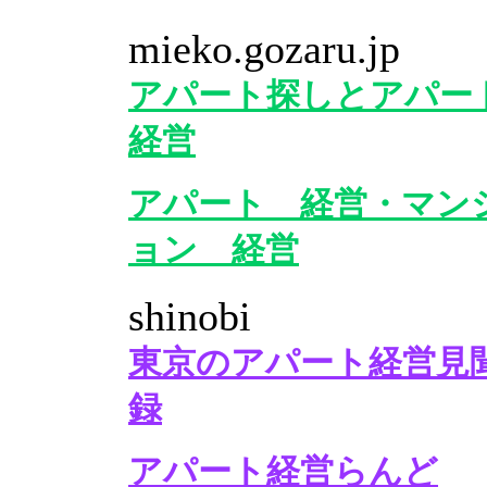
mieko.gozaru.jp
アパート探しとアパー
経営
アパート 経営・マン
ョン 経営
shinobi
東京のアパート経営見
録
アパート経営らんど